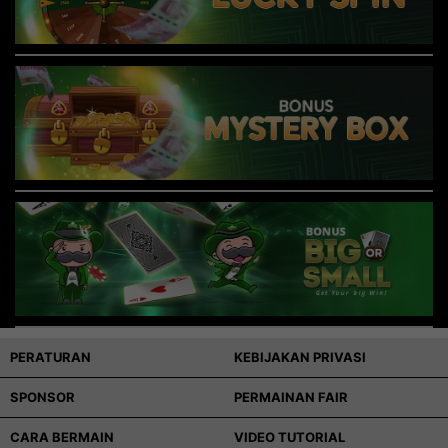
PERATURAN
KEBIJAKAN PRIVASI
SPONSOR
PERMAINAN FAIR
CARA BERMAIN
VIDEO TUTORIAL