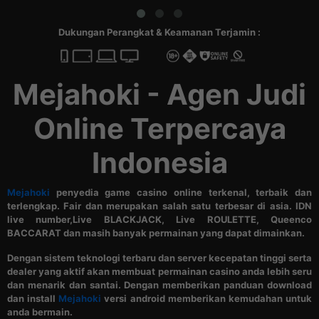
Dukungan Perangkat & Keamanan Terjamin :
Mejahoki - Agen Judi
Online Terpercaya
Indonesia
Mejahoki
penyedia game casino online terkenal, terbaik dan
terlengkap. Fair dan merupakan salah satu terbesar di asia. IDN
live number,Live BLACKJACK, Live ROULETTE, Queenco
BACCARAT dan masih banyak permainan yang dapat dimainkan.
Dengan sistem teknologi terbaru dan server kecepatan tinggi serta
dealer yang aktif akan membuat permainan casino anda lebih seru
dan menarik dan santai. Dengan memberikan panduan download
dan install
Mejahoki
versi android memberikan kemudahan untuk
anda bermain.